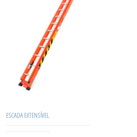
ESCADA EXTENSÍVEL
______________________________________________
________________________