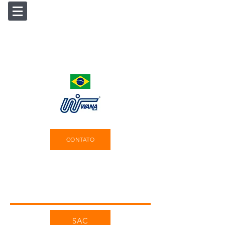
CONTATO
Contato
SAC