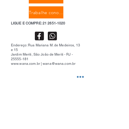
Trabalhe conosco
LIGUE E COMPRE:
21 2651-1020
Endereço: Rua Mariana M. de Medeiros, 13
e 15
Jardim Meriti, São João de Meriti - RJ -
25555-181
www.wana.com.br
|
wana@wana.com.br