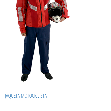
JAQUETA MOTOCICLISTA
______________________________________________
_________________________