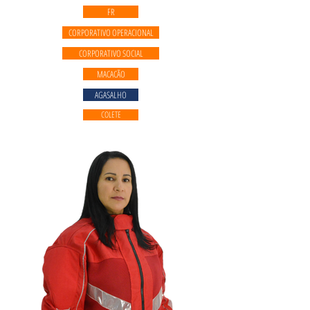
FR
CORPORATIVO OPERACIONAL
CORPORATIVO SOCIAL
MACACÃO
AGASALHO
COLETE