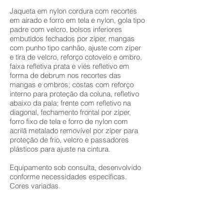
Jaqueta em nylon cordura com recortes
em airado e forro em tela e nylon, gola tipo
padre com velcro, bolsos inferiores
embutidos fechados por zíper, mangas
com punho tipo canhão, ajuste com zíper
e tira de velcro, reforço cotovelo e ombro,
faixa refletiva prata e viés refletivo em
forma de debrum nos recortes das
mangas e ombros; costas com reforço
interno para proteção da coluna, refletivo
abaixo da pala; frente com refletivo na
diagonal, fechamento frontal por zíper,
forro fixo de tela e forro de nylon com
acrilã metalado removível por zíper para
proteção de frio, velcro e passadores
plásticos para ajuste na cintura.
Equipamento sob consulta, desenvolvido
conforme necessidades específicas.
Cores variadas.