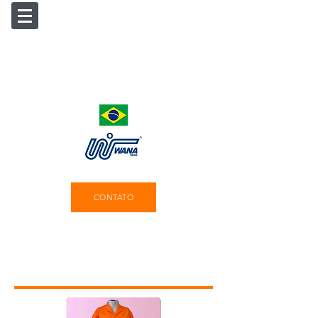
CONTATO
Produtos