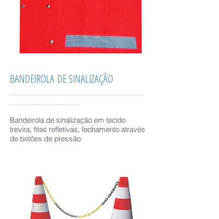
BANDEIROLA DE SINALIZAÇÃO
______________________________________________
________________________
Bandeirola de sinalização em tecido
trevira, fitas refletivas, fechamento através
de botões de pressão.