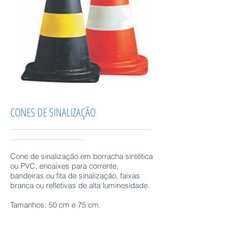
CONES DE SINALIZAÇÃO
______________________________________________
________________________
Cone de sinalização em borracha sintética
ou PVC, encaixes para corrente,
bandeiras ou fita de sinalização, faixas
branca ou refletivas de alta luminosidade.
Tamanhos: 50 cm e 75 cm.