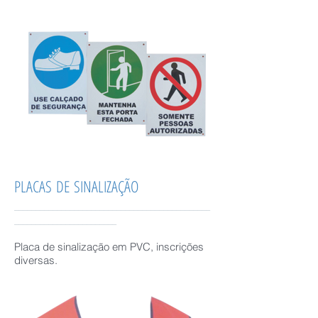
PLACAS DE
SINALIZAÇÃO
______________________________________________
________________________
Placa de sinalização em PVC, inscrições
diversas.