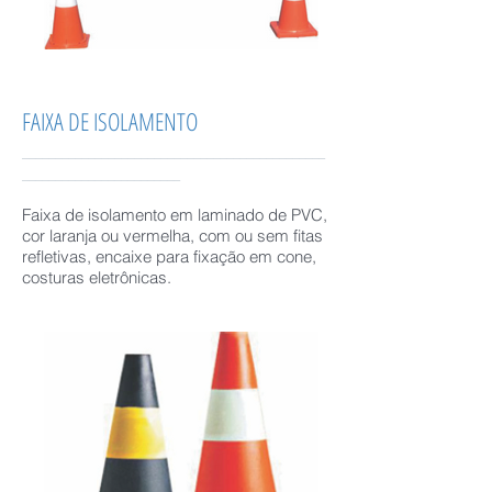
FAIXA DE ISOLAMENTO
______________________________________________
________________________
Faixa de isolamento em laminado de PVC,
cor laranja ou vermelha, com ou sem fitas
refletivas, encaixe para fixação em cone,
costuras eletrônicas.