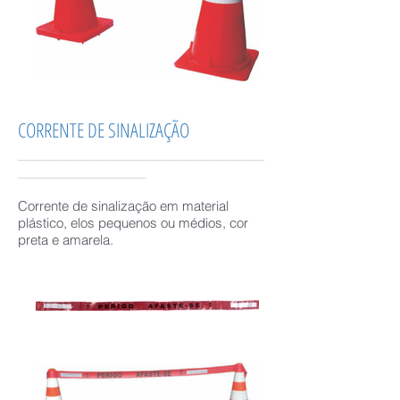
CORRENTE DE SINALIZAÇÃO
______________________________________________
________________________
Corrente de sinalização em material
plástico, elos pequenos ou médios, cor
preta e amarela.