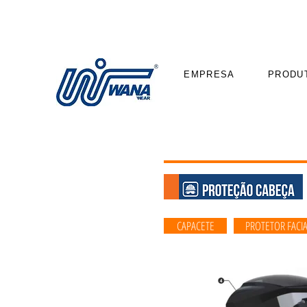
EMPRESA
PRODU
Produtos
CAPACETE
PROTETOR FACI