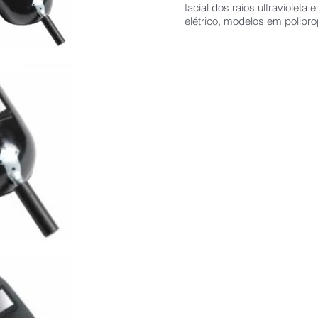
facial dos raios ultravioleta 
elétrico,
modelos em poliprop