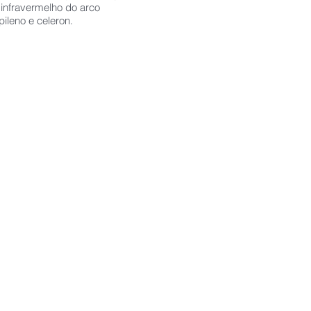
e infravermelho do arco
ileno e celeron.