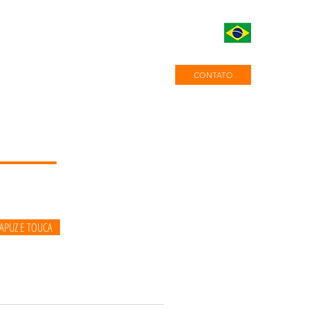
CONTATO
APUZ E TOUCA
________________________________________