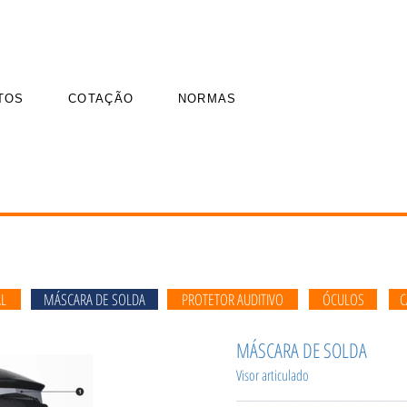
TOS
COTAÇÃO
NORMAS
AL
MÁSCARA DE SOLDA
PROTETOR AUDITIVO
ÓCULOS
C
MÁSCARA DE SOLDA
Visor articulado
_______________________________