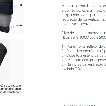
Máscara de solda, com visor
ergométrico, contra impacto d
suspensão com zíper para aj
regulação de luz vertical.
Ti
reversível e lavável.
Filtro de escurecimento no 
filtros serie 1000,1500 e 200
1 - Painel frontal refletor do c
2 - Porta filtro rabatível tip fli
3 - Cobertura estendida de 
4 - Máscara design ergométr
5 - Ranhuras de ventilação l
exalado CO2.