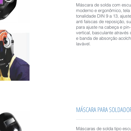
Máscara de solda com escu
moderno e ergonômico, tela
tonalidade DIN 9 a 13, ajust
anti faíscas de reposição,
para ajuste na cabeça e pin
vertical, basculante atravé
e banda de absorção acolch
lavável.
​MÁSCARA PARA SOLDADO
_______________________________
Máscaras de solda tipo escud