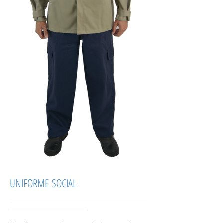
UNIFORME SOCIAL
______________________________________________
_________________________